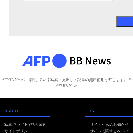
AFPBB Newsに掲載している写真・見出し・記事の無断使用を禁じます。 ©
AFPBB News
ABOUT
INFO
写真でつづるAFPの歴史
サイトからのお知らせ
サイトポリシー
サイトに関するヘルプ