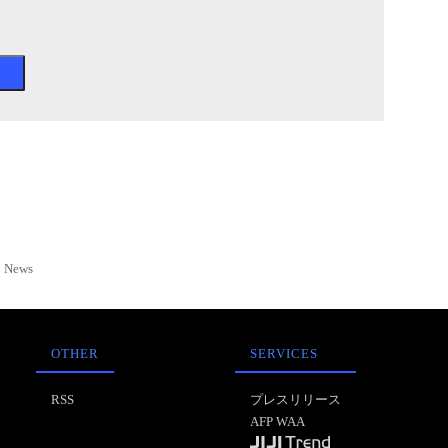
News
OTHER
SERVICES
RSS
プレスリリース
AFP WAA