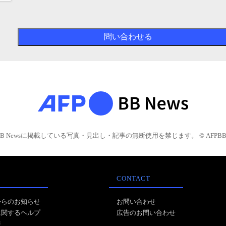
BB Newsに掲載している写真・見出し・記事の無断使用を禁じます。 © AFPBB 
CONTACT
からのお知らせ
お問い合わせ
に関するヘルプ
広告のお問い合わせ
報