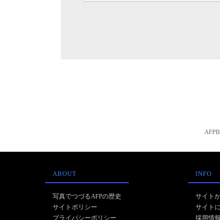
AFP
ABOUT
INFO
写真でつづるAFPの歴史
サイト
サイトポリシー
サイト
プライバシーポリシー
採用情