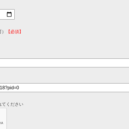
可）
【必須】
れてください