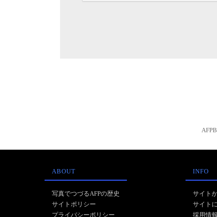
AFP
ABOUT
INFO
写真でつづるAFPの歴史
サイト
サイトポリシー
サイト
プライバシーポリシー
採用情