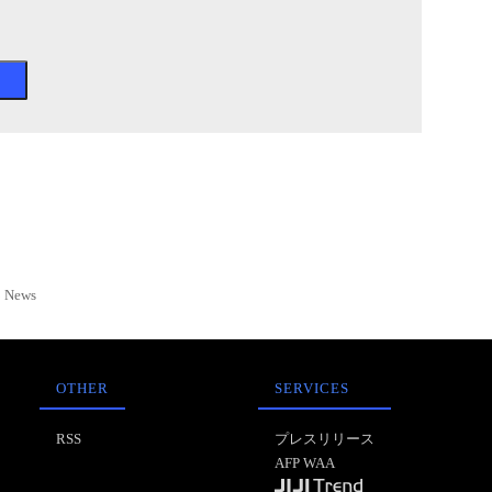
News
OTHER
SERVICES
RSS
プレスリリース
AFP WAA