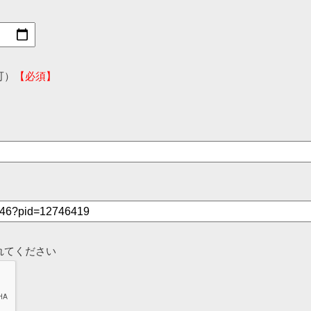
可）
【必須】
れてください