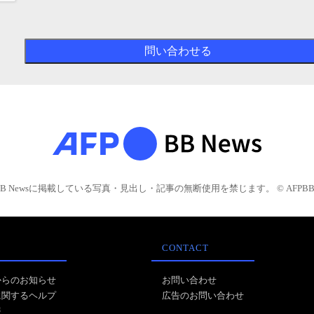
BB Newsに掲載している写真・見出し・記事の無断使用を禁じます。 © AFPBB 
CONTACT
からのお知らせ
お問い合わせ
に関するヘルプ
広告のお問い合わせ
報