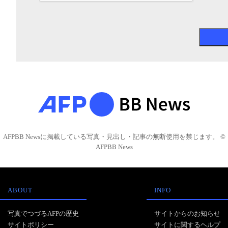
AFPBB Newsに掲載している写真・見出し・記事の無断使用を禁じます。 ©
AFPBB News
ABOUT
INFO
写真でつづるAFPの歴史
サイトからのお知らせ
サイトポリシー
サイトに関するヘルプ