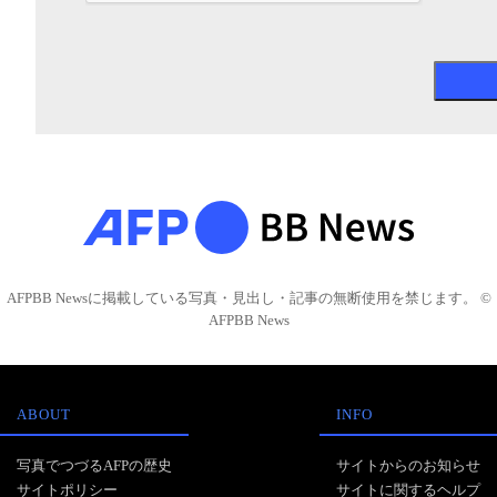
AFPBB Newsに掲載している写真・見出し・記事の無断使用を禁じます。 ©
AFPBB News
ABOUT
INFO
写真でつづるAFPの歴史
サイトからのお知らせ
サイトポリシー
サイトに関するヘルプ