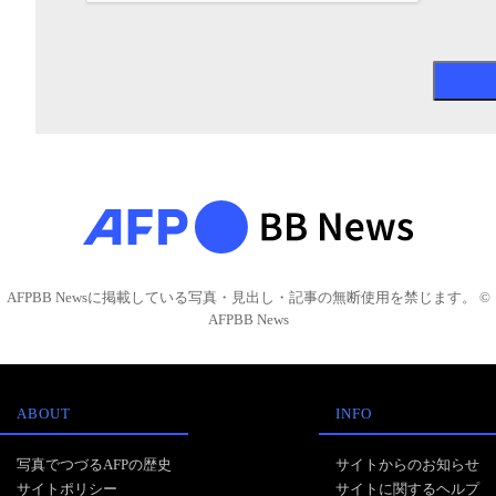
AFPBB Newsに掲載している写真・見出し・記事の無断使用を禁じます。 ©
AFPBB News
ABOUT
INFO
写真でつづるAFPの歴史
サイトからのお知らせ
サイトポリシー
サイトに関するヘルプ