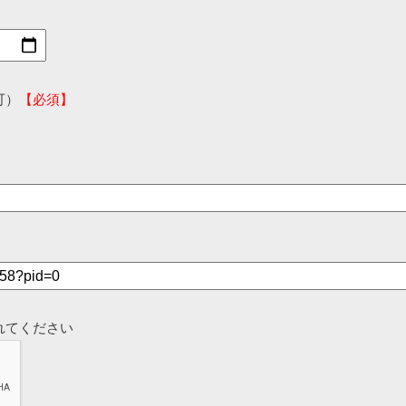
可）
【必須】
れてください