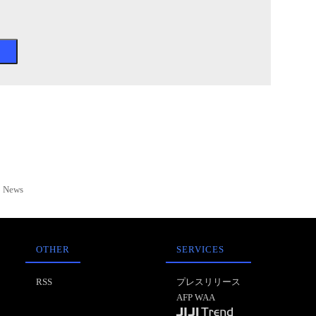
News
OTHER
SERVICES
RSS
プレスリリース
AFP WAA