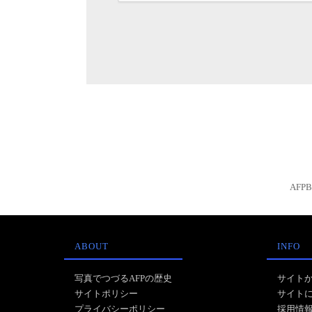
AFP
ABOUT
INFO
写真でつづるAFPの歴史
サイト
サイトポリシー
サイト
プライバシーポリシー
採用情