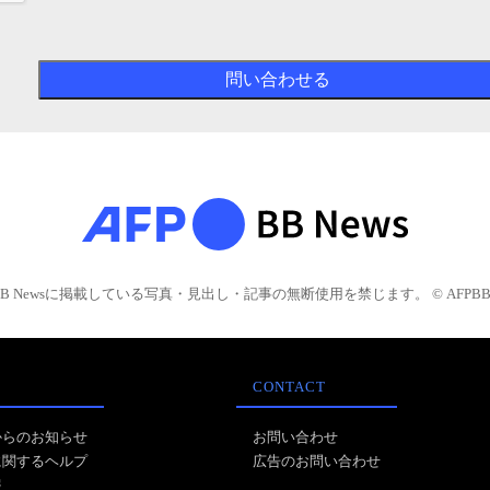
BB Newsに掲載している写真・見出し・記事の無断使用を禁じます。 © AFPBB 
CONTACT
からのお知らせ
お問い合わせ
に関するヘルプ
広告のお問い合わせ
報