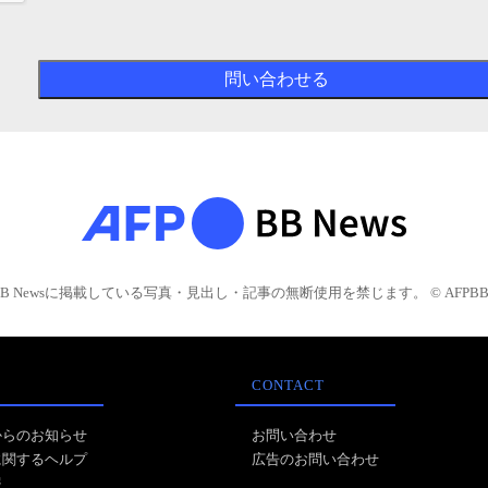
BB Newsに掲載している写真・見出し・記事の無断使用を禁じます。 © AFPBB 
CONTACT
からのお知らせ
お問い合わせ
に関するヘルプ
広告のお問い合わせ
報