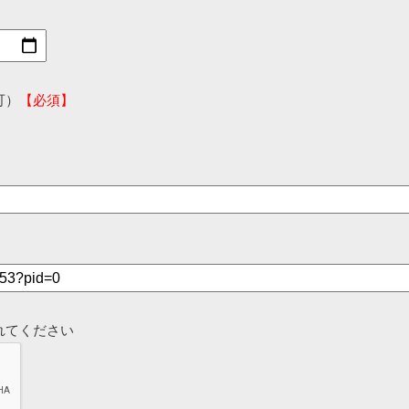
可）
【必須】
れてください