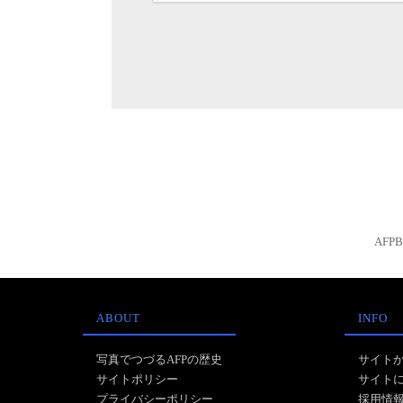
AFP
ABOUT
INFO
写真でつづるAFPの歴史
サイト
サイトポリシー
サイト
プライバシーポリシー
採用情