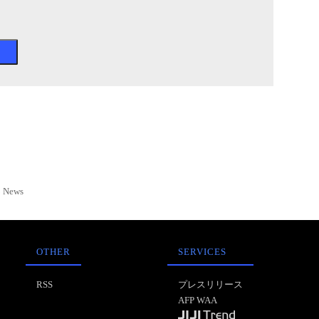
News
OTHER
SERVICES
RSS
プレスリリース
AFP WAA