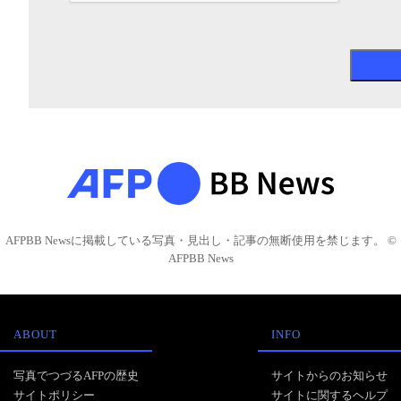
AFPBB Newsに掲載している写真・見出し・記事の無断使用を禁じます。 ©
AFPBB News
ABOUT
INFO
写真でつづるAFPの歴史
サイトからのお知らせ
サイトポリシー
サイトに関するヘルプ