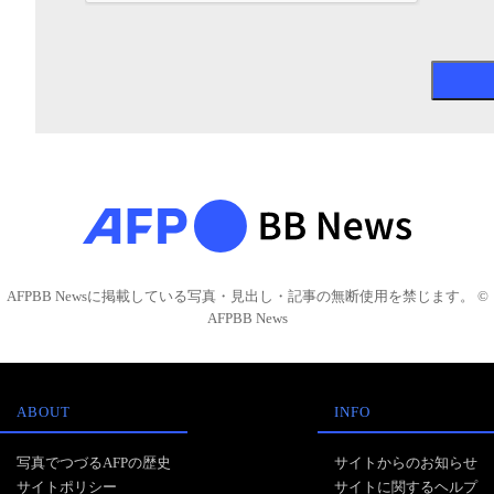
AFPBB Newsに掲載している写真・見出し・記事の無断使用を禁じます。 ©
AFPBB News
ABOUT
INFO
写真でつづるAFPの歴史
サイトからのお知らせ
サイトポリシー
サイトに関するヘルプ