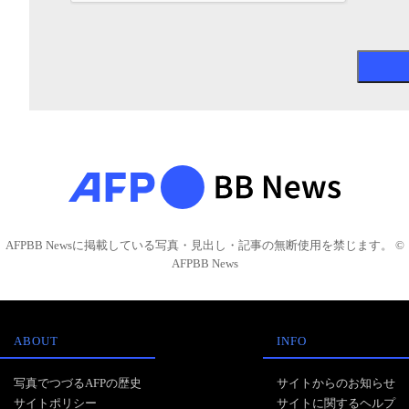
AFPBB Newsに掲載している写真・見出し・記事の無断使用を禁じます。 ©
AFPBB News
ABOUT
INFO
写真でつづるAFPの歴史
サイトからのお知らせ
サイトポリシー
サイトに関するヘルプ