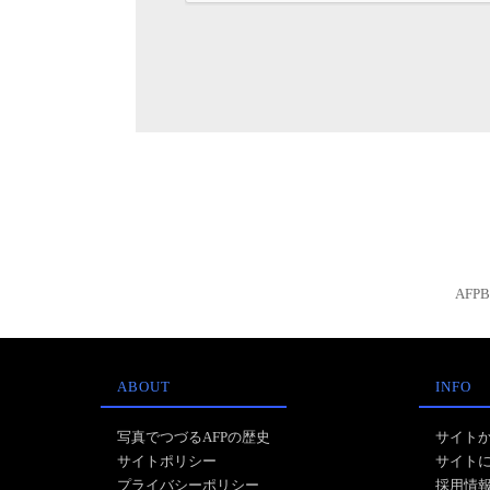
AFP
ABOUT
INFO
写真でつづるAFPの歴史
サイト
サイトポリシー
サイト
プライバシーポリシー
採用情