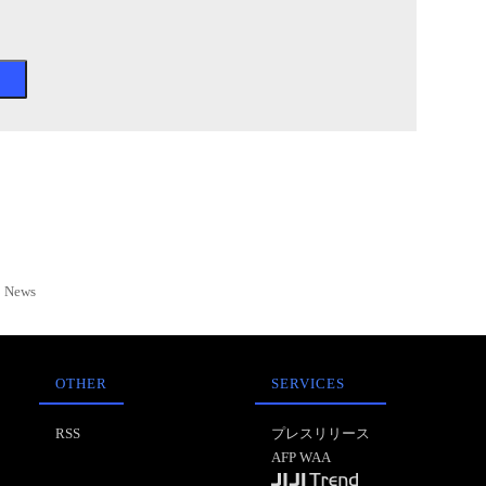
News
OTHER
SERVICES
RSS
プレスリリース
AFP WAA