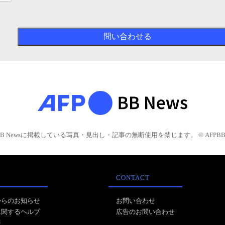
BB Newsに掲載している写真・見出し・記事の無断使用を禁じます。 © AFPBB 
CONTACT
からのお知らせ
お問い合わせ
に関するヘルプ
広告のお問い合わせ
報