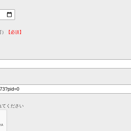
可）
【必須】
れてください