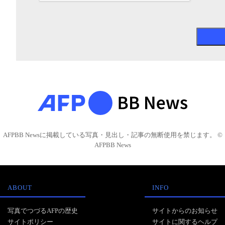
AFPBB Newsに掲載している写真・見出し・記事の無断使用を禁じます。 ©
AFPBB News
ABOUT
INFO
写真でつづるAFPの歴史
サイトからのお知らせ
サイトポリシー
サイトに関するヘルプ