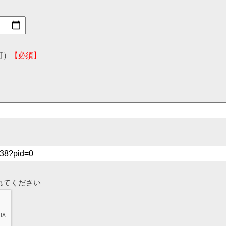
可）
【必須】
れてください