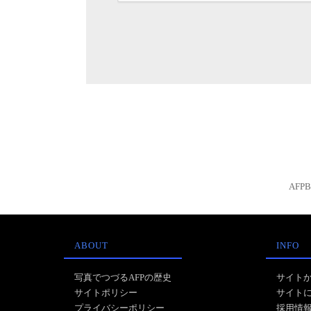
AFP
ABOUT
INFO
写真でつづるAFPの歴史
サイト
サイトポリシー
サイト
プライバシーポリシー
採用情