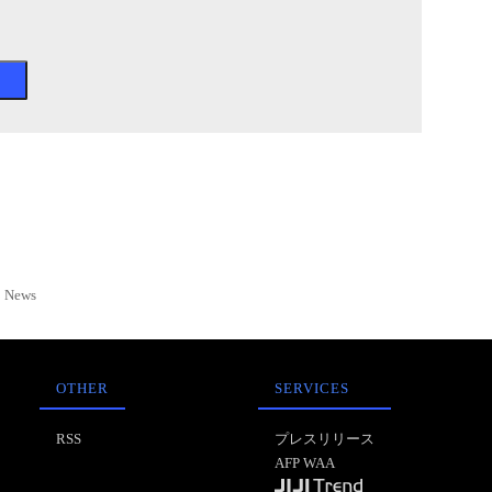
News
OTHER
SERVICES
RSS
プレスリリース
AFP WAA