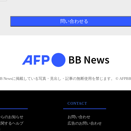
BB Newsに掲載している写真・見出し・記事の無断使用を禁じます。 © AFPBB 
CONTACT
からのお知らせ
お問い合わせ
に関するヘルプ
広告のお問い合わせ
報