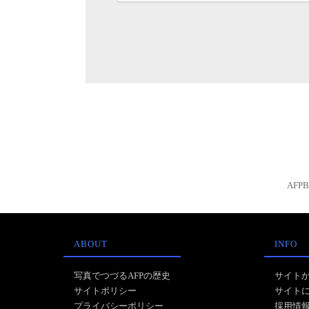
AFP
ABOUT
INFO
写真でつづるAFPの歴史
サイト
サイトポリシー
サイト
プライバシーポリシー
採用情