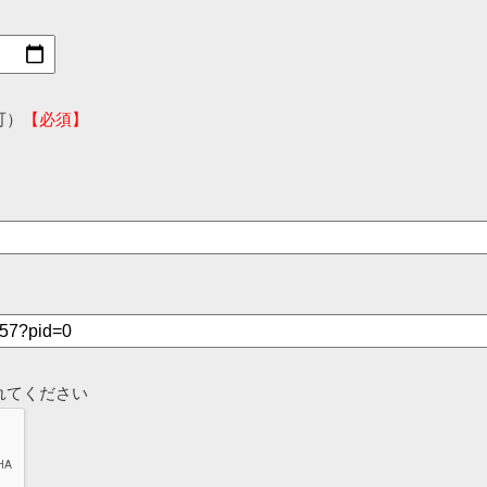
可）
【必須】
れてください