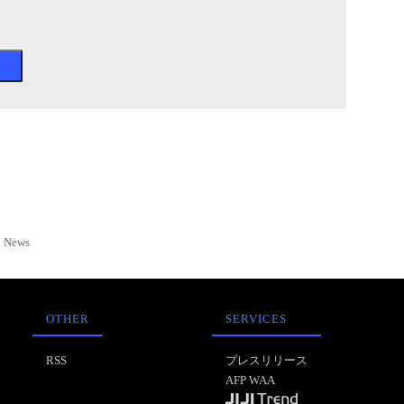
News
OTHER
SERVICES
RSS
プレスリリース
AFP WAA