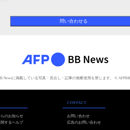
BB Newsに掲載している写真・見出し・記事の無断使用を禁じます。 © AFPBB 
CONTACT
からのお知らせ
お問い合わせ
に関するヘルプ
広告のお問い合わせ
報