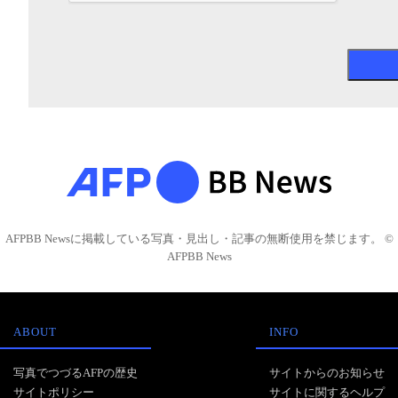
AFPBB Newsに掲載している写真・見出し・記事の無断使用を禁じます。 ©
AFPBB News
ABOUT
INFO
写真でつづるAFPの歴史
サイトからのお知らせ
サイトポリシー
サイトに関するヘルプ