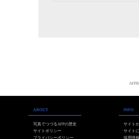
AFP
ABOUT
INFO
写真でつづるAFPの歴史
サイト
サイトポリシー
サイト
プライバシーポリシー
採用情