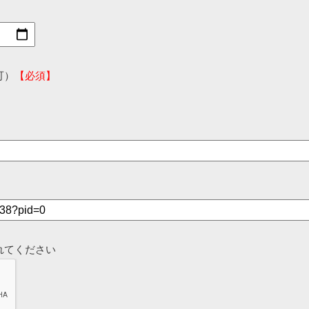
可）
【必須】
れてください