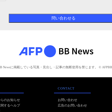
BB Newsに掲載している写真・見出し・記事の無断使用を禁じます。 © AFPBB 
CONTACT
からのお知らせ
お問い合わせ
に関するヘルプ
広告のお問い合わせ
報