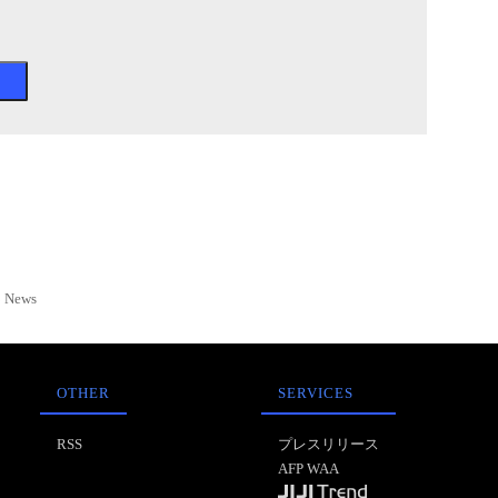
News
OTHER
SERVICES
RSS
プレスリリース
AFP WAA