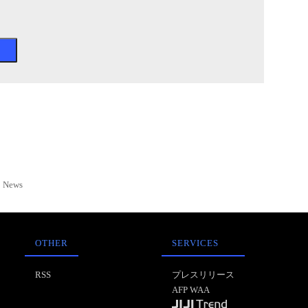
News
OTHER
SERVICES
RSS
プレスリリース
AFP WAA