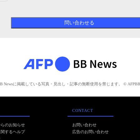
BB Newsに掲載している写真・見出し・記事の無断使用を禁じます。 © AFPBB 
CONTACT
からのお知らせ
お問い合わせ
に関するヘルプ
広告のお問い合わせ
報