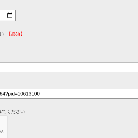
可）
【必須】
れてください