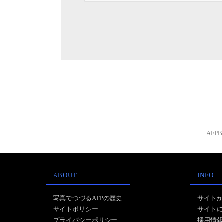
AFP
ABOUT
INFO
写真でつづるAFPの歴史
サイト
サイトポリシー
サイト
プライバシーポリシー
採用情