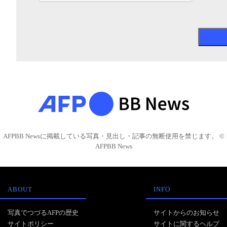
AFPBB Newsに掲載している写真・見出し・記事の無断使用を禁じます。 ©
AFPBB News
ABOUT
INFO
写真でつづるAFPの歴史
サイトからのお知らせ
サイトポリシー
サイトに関するヘルプ