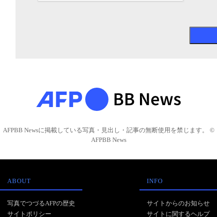
AFPBB Newsに掲載している写真・見出し・記事の無断使用を禁じます。 ©
AFPBB News
ABOUT
INFO
写真でつづるAFPの歴史
サイトからのお知らせ
サイトポリシー
サイトに関するヘルプ