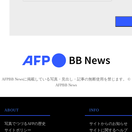
AFPBB Newsに掲載している写真・見出し・記事の無断使用を禁じます。 ©
AFPBB News
ABOUT
INFO
写真でつづるAFPの歴史
サイトからのお知らせ
サイトポリシー
サイトに関するヘルプ