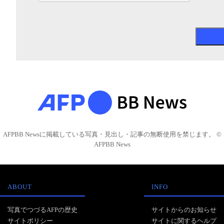
AFPBB Newsに掲載している写真・見出し・記事の無断使用を禁じます。 ©
AFPBB News
ABOUT
INFO
写真でつづるAFPの歴史
サイトからのお知らせ
サイトポリシー
サイトに関するヘルプ