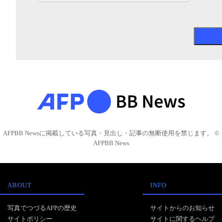
AFPBB Newsに掲載している写真・見出し・記事の無断使用を禁じます。 ©
AFPBB News
ABOUT
INFO
写真でつづるAFPの歴史
サイトからのお知らせ
サイトポリシー
サイトに関するヘルプ