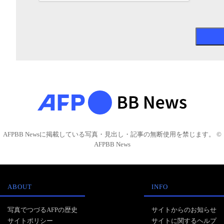
AFPBB Newsに掲載している写真・見出し・記事の無断使用を禁じます。 ©
AFPBB News
ABOUT
INFO
写真でつづるAFPの歴史
サイトからのお知らせ
サイトポリシー
サイトに関するヘルプ