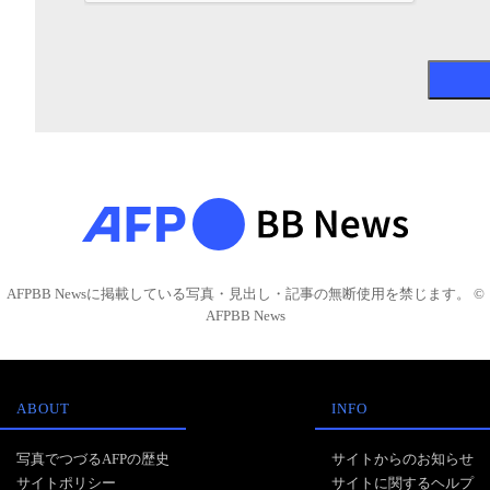
AFPBB Newsに掲載している写真・見出し・記事の無断使用を禁じます。 ©
AFPBB News
ABOUT
INFO
写真でつづるAFPの歴史
サイトからのお知らせ
サイトポリシー
サイトに関するヘルプ