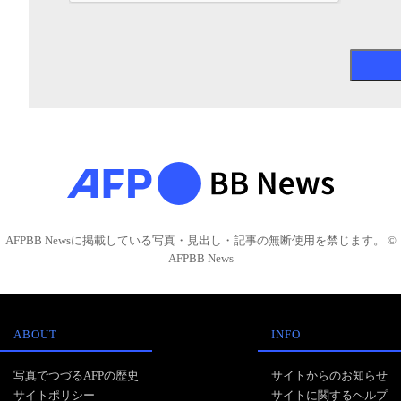
AFPBB Newsに掲載している写真・見出し・記事の無断使用を禁じます。 ©
AFPBB News
ABOUT
INFO
写真でつづるAFPの歴史
サイトからのお知らせ
サイトポリシー
サイトに関するヘルプ