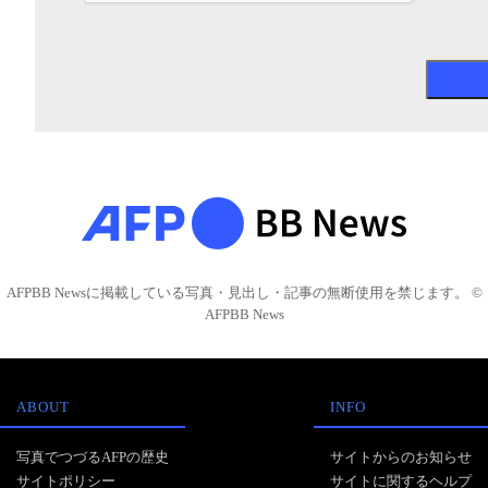
AFPBB Newsに掲載している写真・見出し・記事の無断使用を禁じます。 ©
AFPBB News
ABOUT
INFO
写真でつづるAFPの歴史
サイトからのお知らせ
サイトポリシー
サイトに関するヘルプ