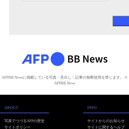
AFPBB Newsに掲載している写真・見出し・記事の無断使用を禁じます。 ©
AFPBB News
ABOUT
INFO
写真でつづるAFPの歴史
サイトからのお知らせ
サイトポリシー
サイトに関するヘルプ