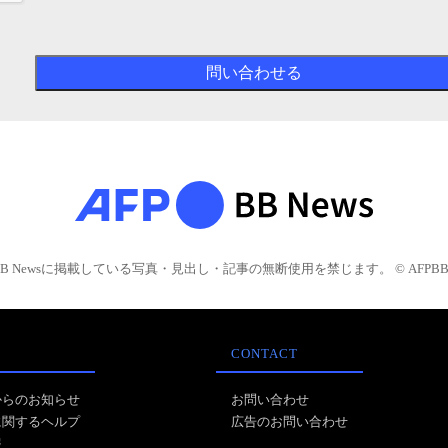
BB Newsに掲載している写真・見出し・記事の無断使用を禁じます。 © AFPBB 
CONTACT
からのお知らせ
お問い合わせ
に関するヘルプ
広告のお問い合わせ
報