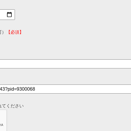
可）
【必須】
れてください