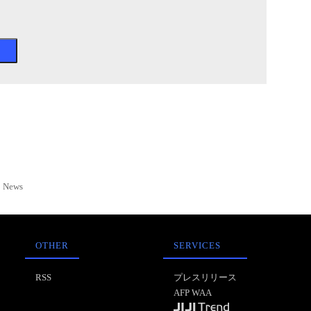
News
OTHER
SERVICES
RSS
プレスリリース
AFP WAA