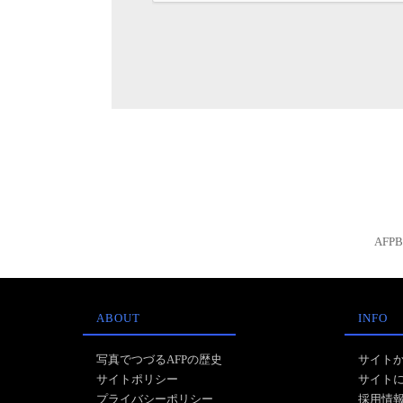
AFP
ABOUT
INFO
写真でつづるAFPの歴史
サイト
サイトポリシー
サイト
プライバシーポリシー
採用情