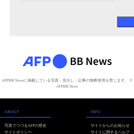
AFPBB Newsに掲載している写真・見出し・記事の無断使用を禁じます。 ©
AFPBB News
ABOUT
INFO
写真でつづるAFPの歴史
サイトからのお知らせ
サイトポリシー
サイトに関するヘルプ