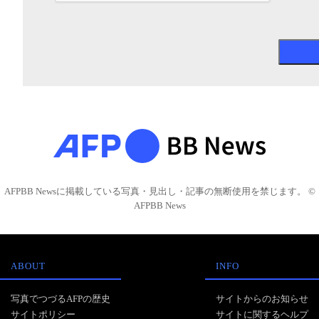
AFPBB Newsに掲載している写真・見出し・記事の無断使用を禁じます。 ©
AFPBB News
ABOUT
INFO
写真でつづるAFPの歴史
サイトからのお知らせ
サイトポリシー
サイトに関するヘルプ