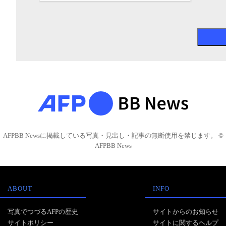
AFPBB Newsに掲載している写真・見出し・記事の無断使用を禁じます。 ©
AFPBB News
ABOUT
INFO
写真でつづるAFPの歴史
サイトからのお知らせ
サイトポリシー
サイトに関するヘルプ