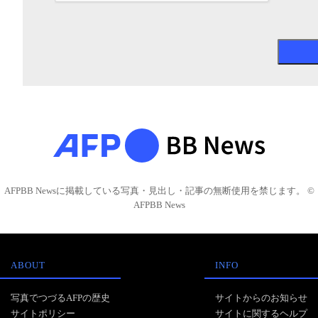
AFPBB Newsに掲載している写真・見出し・記事の無断使用を禁じます。 ©
AFPBB News
ABOUT
INFO
写真でつづるAFPの歴史
サイトからのお知らせ
サイトポリシー
サイトに関するヘルプ