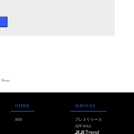
News
OTHER
SERVICES
RSS
プレスリリース
AFP WAA