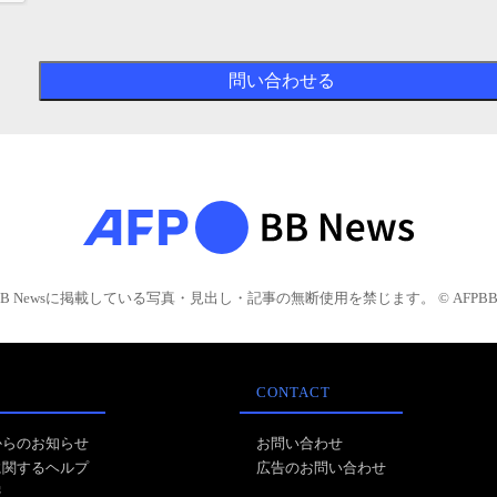
BB Newsに掲載している写真・見出し・記事の無断使用を禁じます。 © AFPBB 
CONTACT
からのお知らせ
お問い合わせ
に関するヘルプ
広告のお問い合わせ
報