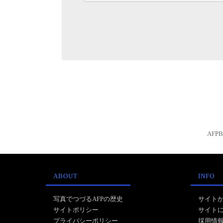
AFP
ABOUT
INFO
写真でつづるAFPの歴史
サイト
サイトポリシー
サイト
プライバシーポリシー
採用情