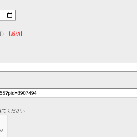
可）
【必須】
れてください