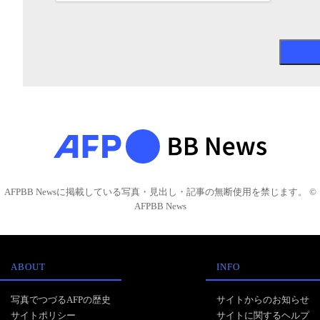
AFPBB Newsに掲載している写真・見出し・記事の無断使用を禁じます。 ©
AFPBB News
ABOUT
INFO
写真でつづるAFPの歴史
サイトからのお知らせ
サイトポリシー
サイトに関するヘルプ