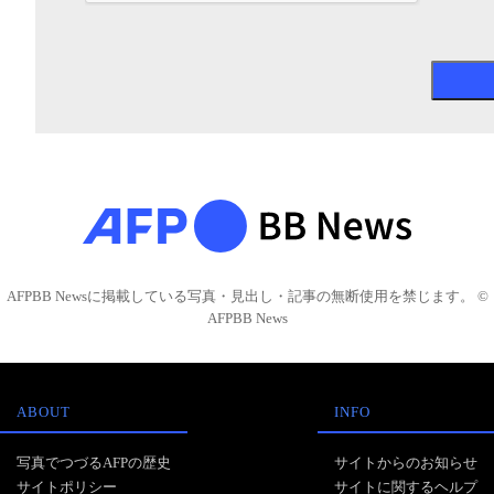
AFPBB Newsに掲載している写真・見出し・記事の無断使用を禁じます。 ©
AFPBB News
ABOUT
INFO
写真でつづるAFPの歴史
サイトからのお知らせ
サイトポリシー
サイトに関するヘルプ