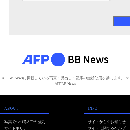
AFPBB Newsに掲載している写真・見出し・記事の無断使用を禁じます。 ©
AFPBB News
ABOUT
INFO
写真でつづるAFPの歴史
サイトからのお知らせ
サイトポリシー
サイトに関するヘルプ