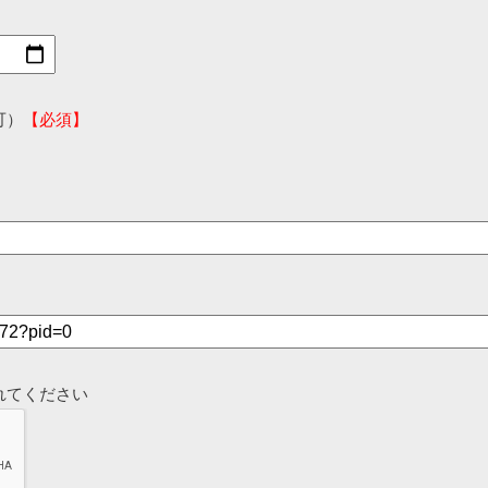
可）
【必須】
れてください