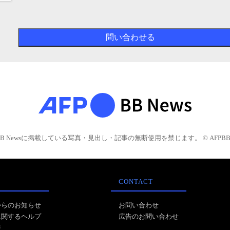
BB Newsに掲載している写真・見出し・記事の無断使用を禁じます。 © AFPBB 
CONTACT
からのお知らせ
お問い合わせ
に関するヘルプ
広告のお問い合わせ
報