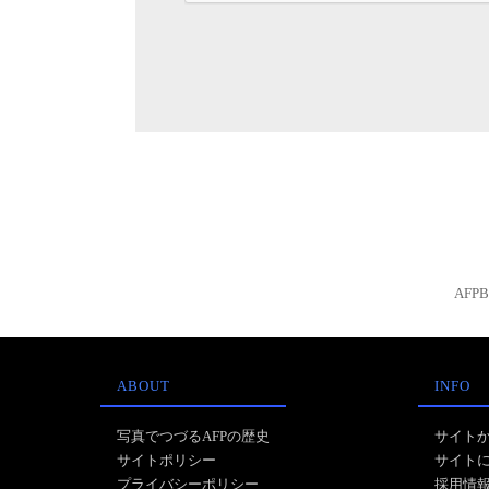
AFP
ABOUT
INFO
写真でつづるAFPの歴史
サイト
サイトポリシー
サイト
プライバシーポリシー
採用情