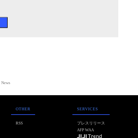
News
OTHER
SERVICES
RSS
プレスリリース
AFP WAA