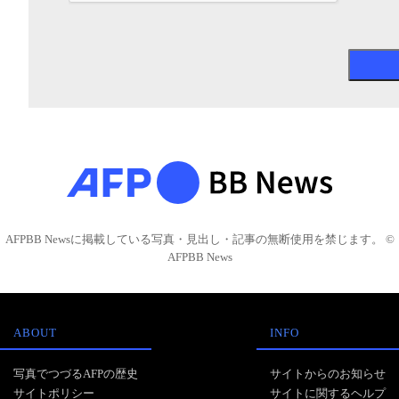
AFPBB Newsに掲載している写真・見出し・記事の無断使用を禁じます。 ©
AFPBB News
ABOUT
INFO
写真でつづるAFPの歴史
サイトからのお知らせ
サイトポリシー
サイトに関するヘルプ