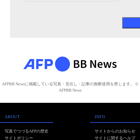
AFPBB Newsに掲載している写真・見出し・記事の無断使用を禁じます。 ©
AFPBB News
ABOUT
INFO
写真でつづるAFPの歴史
サイトからのお知らせ
サイトポリシー
サイトに関するヘルプ