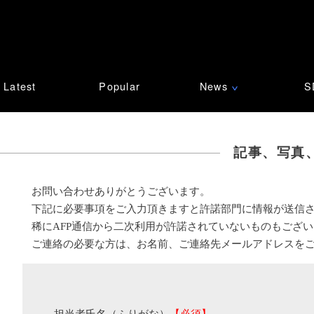
Latest
Popular
News
S
∨
記事、写真
お問い合わせありがとうございます。
下記に必要事項をご入力頂きますと許諾部門に情報が送信
稀にAFP通信から二次利用が許諾されていないものもござ
ご連絡の必要な方は、お名前、ご連絡先メールアドレスを