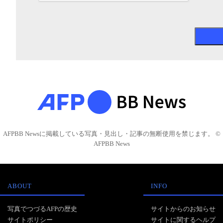
AFPBB Newsに掲載している写真・見出し・記事の無断使用を禁じます。 ©
AFPBB News
ABOUT
INFO
写真でつづるAFPの歴史
サイトからのお知らせ
サイトポリシー
サイトに関するヘルプ