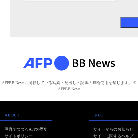
AFPBB Newsに掲載している写真・見出し・記事の無断使用を禁じます。 ©
AFPBB News
ABOUT
INFO
写真でつづるAFPの歴史
サイトからのお知らせ
サイトポリシー
サイトに関するヘルプ