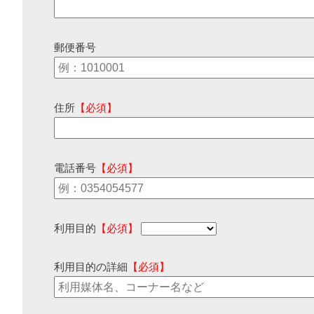
郵便番号
住所
【必須】
電話番号
【必須】
利用目的
【必須】
利用目的の詳細
【必須】