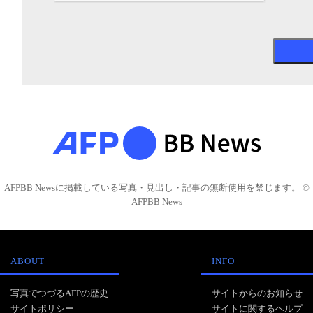
AFPBB Newsに掲載している写真・見出し・記事の無断使用を禁じます。 ©
AFPBB News
ABOUT
INFO
写真でつづるAFPの歴史
サイトからのお知らせ
サイトポリシー
サイトに関するヘルプ