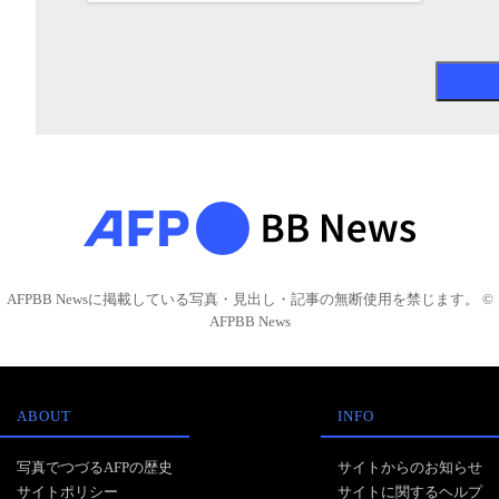
AFPBB Newsに掲載している写真・見出し・記事の無断使用を禁じます。 ©
AFPBB News
ABOUT
INFO
写真でつづるAFPの歴史
サイトからのお知らせ
サイトポリシー
サイトに関するヘルプ