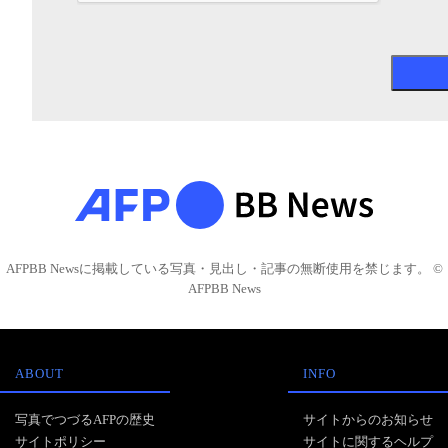
AFPBB Newsに掲載している写真・見出し・記事の無断使用を禁じます。 ©
AFPBB News
ABOUT
INFO
写真でつづるAFPの歴史
サイトからのお知らせ
サイトポリシー
サイトに関するヘルプ