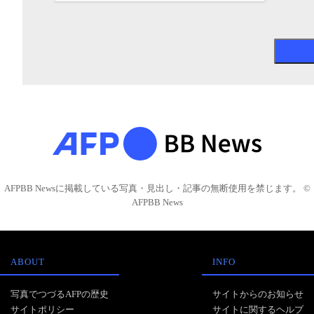
AFPBB Newsに掲載している写真・見出し・記事の無断使用を禁じます。 ©
AFPBB News
ABOUT
INFO
写真でつづるAFPの歴史
サイトからのお知らせ
サイトポリシー
サイトに関するヘルプ