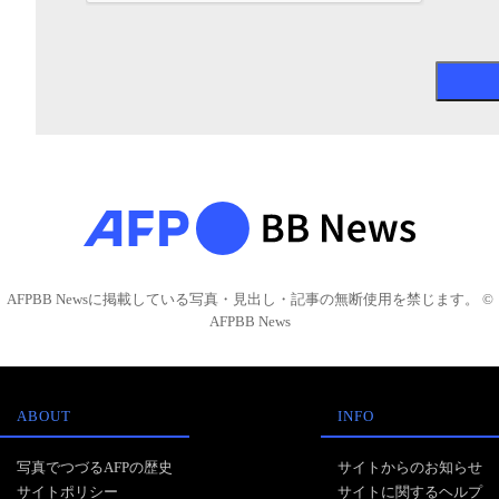
AFPBB Newsに掲載している写真・見出し・記事の無断使用を禁じます。 ©
AFPBB News
ABOUT
INFO
写真でつづるAFPの歴史
サイトからのお知らせ
サイトポリシー
サイトに関するヘルプ