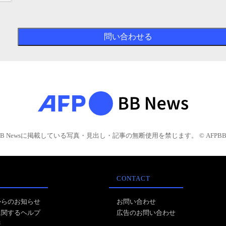
BB Newsに掲載している写真・見出し・記事の無断使用を禁じます。 © AFPBB 
CONTACT
からのお知らせ
お問い合わせ
に関するヘルプ
広告のお問い合わせ
報