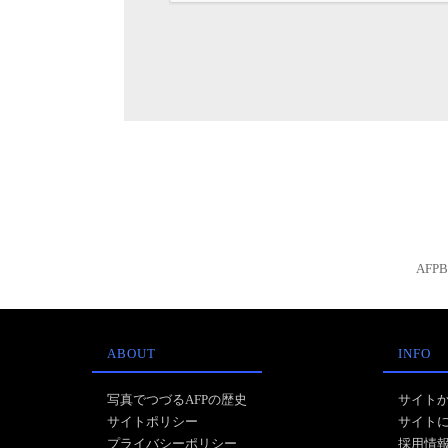
AFP
ABOUT
INFO
写真でつづるAFPの歴史
サイト
サイトポリシー
サイト
プライバシーポリシー
採用情