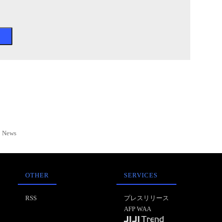
News
OTHER
SERVICES
RSS
プレスリリース
AFP WAA