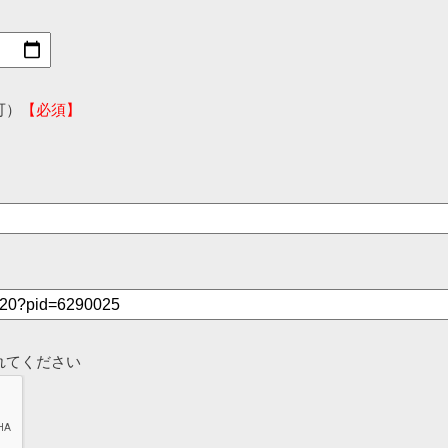
可）
【必須】
れてください