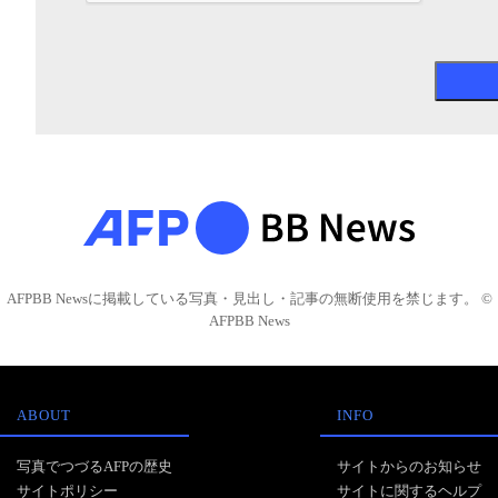
AFPBB Newsに掲載している写真・見出し・記事の無断使用を禁じます。 ©
AFPBB News
ABOUT
INFO
写真でつづるAFPの歴史
サイトからのお知らせ
サイトポリシー
サイトに関するヘルプ