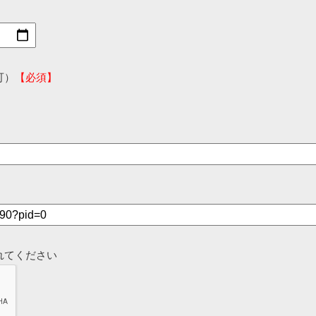
可）
【必須】
れてください