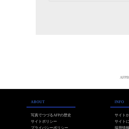
AFP
ABOUT
INFO
写真でつづるAFPの歴史
サイト
サイトポリシー
サイト
プライバシーポリシー
採用情