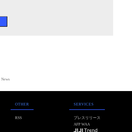
News
OTHER
SERVICES
RSS
プレスリリース
AFP WAA