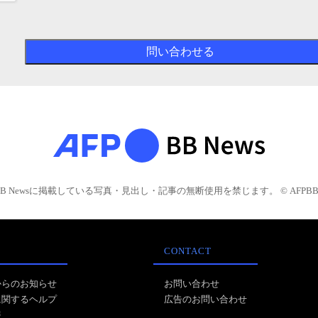
BB Newsに掲載している写真・見出し・記事の無断使用を禁じます。 © AFPBB 
CONTACT
からのお知らせ
お問い合わせ
に関するヘルプ
広告のお問い合わせ
報